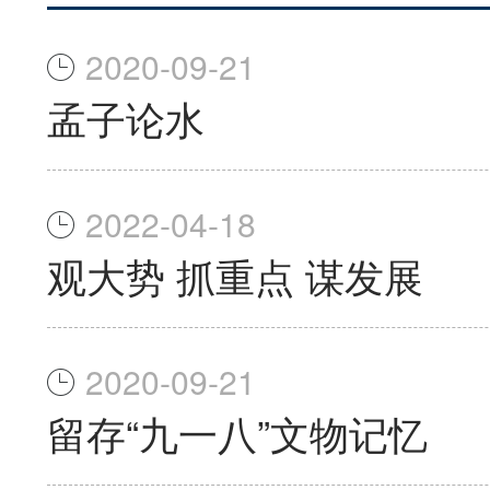
2020-09-21
孟子论水
2022-04-18
观大势 抓重点 谋发展
2020-09-21
留存“九一八”文物记忆