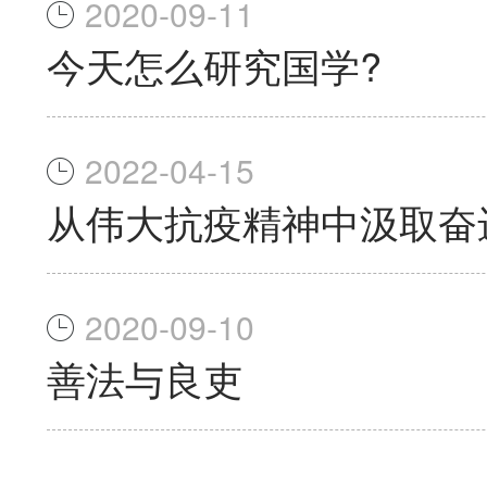
2020-09-11
今天怎么研究国学?
2022-04-15
从伟大抗疫精神中汲取奋
2020-09-10
善法与良吏