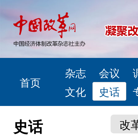
杂志
会议
首页
文化
史话
史话
改