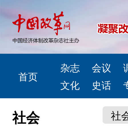
杂志
会议
首页
文化
史话
社会
社