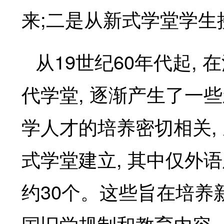
;
来
二是从新式学堂学生
19
60
,
从
世纪
年代起
在
,
代学堂
逐渐产生了一些
,
学人才的培养密切相关
,
式学堂建立
其中仅外语
30
约
个。这些旨在培养
,