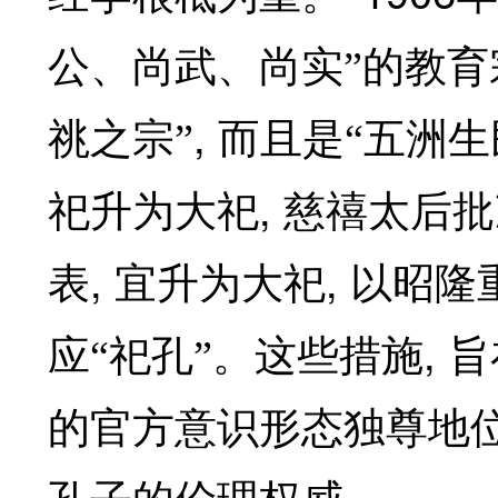
公、尚武、尚实”的教育
,
祧之宗”
而且是“五洲
,
祀升为大祀
慈禧太后批
,
,
表
宜升为大祀
以昭隆
,
应“祀孔”。这些措施
旨
的官方意识形态独尊地