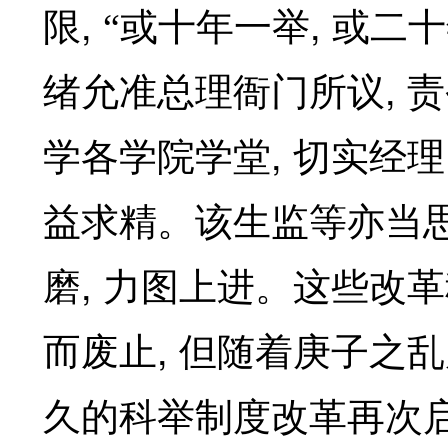
,
,
限
“或十年一举
或二十
,
绪允准总理衙门所议
责
,
学各学院学堂
切实经理
益求精。该生监等亦当
,
磨
力图上进。这些改革
,
而废止
但随着庚子之乱
久的科举制度改革再次