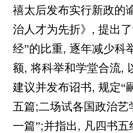
禧太后发布实行新政的
,
治人才为先折》
提出了
,
经”的比重
逐年减少科
,
,
额
将科举和学堂合流
,
建议并发布诏书
规定“
;
五篇
二场试各国政治艺
;
,
一篇”
并指出
凡四书五