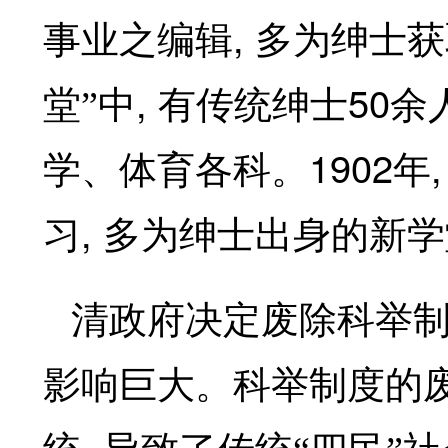
,
事业之编辑
多为绅士获
,
50
堂”中
有传统绅士
余
1902
学、体育各科。
年
,
习
多为绅士出身的新学
清政府决定废除科举
影响巨大。科举制度的废
,