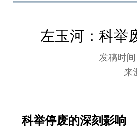
左玉河：科举
发稿时间：2
来
科举停废的深刻影响