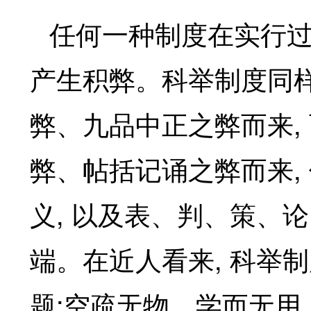
任何一种制度在实行
产生积弊。科举制度同
,
弊、九品中正之弊而来
,
弊、帖括记诵之弊而来
,
义
以及表、判、策、论
,
端。在近人看来
科举制
:
题
空疏无物、学而无用