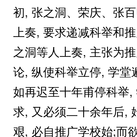
,
初
张之洞、荣庆、张百
,
上奏
要求递减科举和推
,
之洞等人上奏
主张为推
,
,
论
纵使科举立停
学堂
,
如再迟至十年甫停科举
,
,
求
又必须二十余年后
,
;
艰
必自推广学校始
而