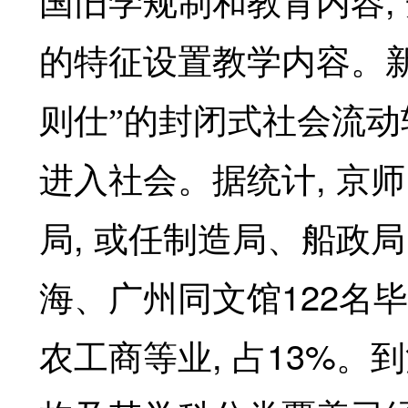
国旧学规制和教育内容
的特征设置教学内容。
则仕”的封闭式社会流动
,
进入社会。据统计
京师
,
局
或任制造局、船政局
122
海、广州同文馆
名毕
,
13%
农工商等业
占
。到