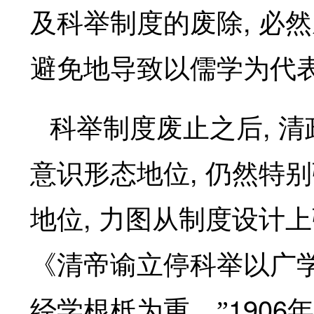
,
及科举制度的废除
必然
避免地导致以儒学为代
,
科举制度废止之后
清
,
意识形态地位
仍然特别
,
地位
力图从制度设计上
《清帝谕立停科举以广
1906
经学根柢为重。”
年