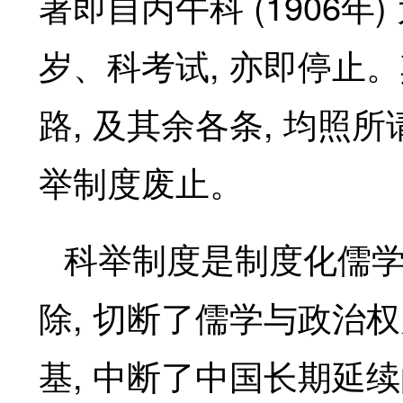
(1906
)
著即自丙午科
年
,
岁、科考试
亦即停止。
,
,
路
及其余各条
均照所
举制度废止。
科举制度是制度化儒
,
除
切断了儒学与政治权
,
基
中断了中国长期延续