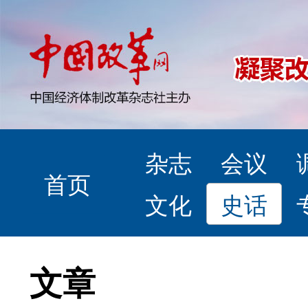
杂志
会议
首页
文化
史话
文章