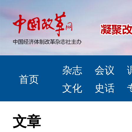
杂志
会议
首页
文化
史话
文章