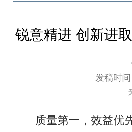
锐意精进 创新进取
发稿时间：2
质量第一，效益优先