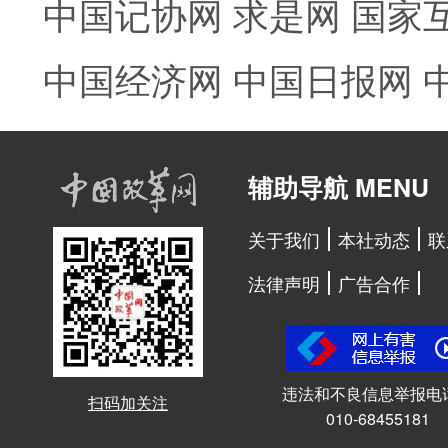
中国记协网
求是网
国家
中国经济网
中国日报网
辅助导航 MENU
关于我们
本社动态
联
法律声明
广告合作
违法和不良信息举报电
扫码加关注
010-68455181