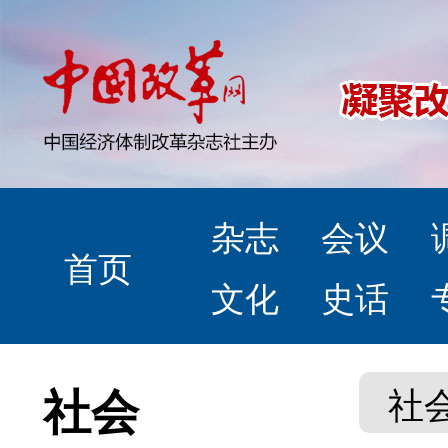
杂志
会议
首页
文化
史话
社会
社