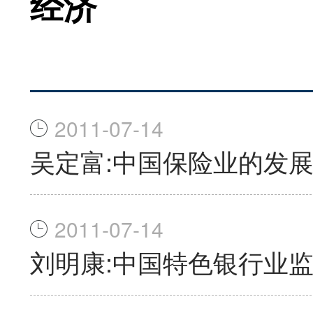
经济
2011-07-14
吴定富:中国保险业的发
2011-07-14
刘明康:中国特色银行业