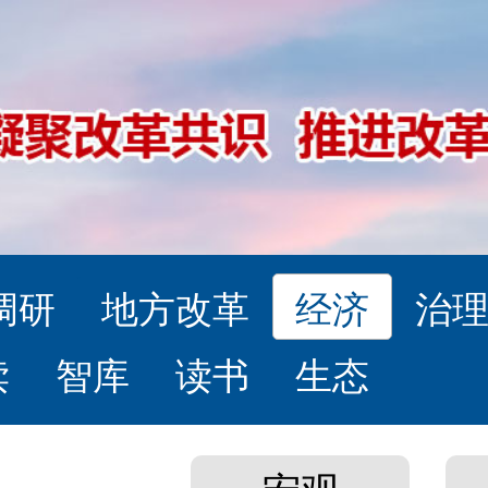
调研
地方改革
经济
治
读
智库
读书
生态