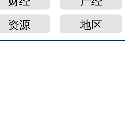
财经
产经
资源
地区