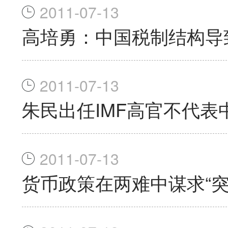
2011-07-13
高培勇：中国税制结构导
2011-07-13
朱民出任IMF高官不代表
2011-07-13
货币政策在两难中谋求“突