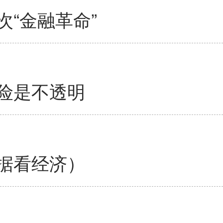
“金融革命”
险是不透明
据看经济）