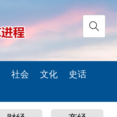
理
社会
文化
史话