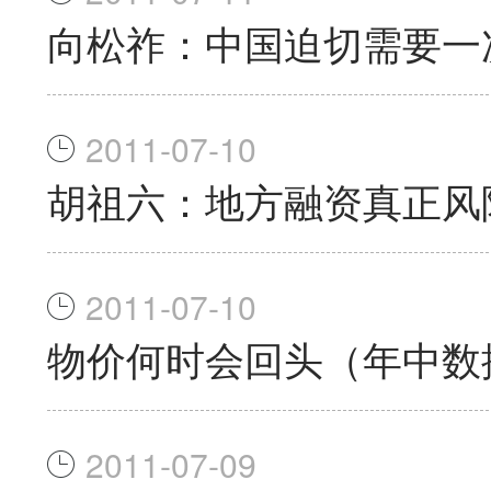
向松祚：中国迫切需要一次
2011-07-10
胡祖六：地方融资真正风
2011-07-10
物价何时会回头（年中数
2011-07-09