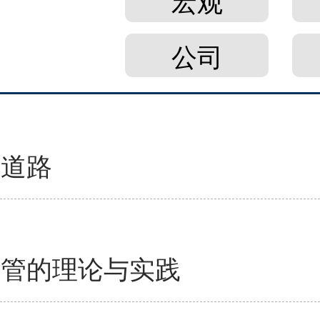
宏观
公司
展道路
监管的理论与实践