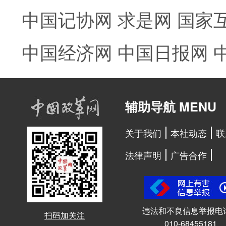
中国记协网
求是网
国家
中国经济网
中国日报网
辅助导航 MENU
关于我们
本社动态
联
法律声明
广告合作
违法和不良信息举报电
扫码加关注
010-68455181